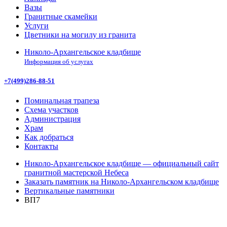
Вазы
Гранитные скамейки
Услуги
Цветники на могилу из гранита
Николо-Архангельское кладбище
Информация об услугах
+7(499)286-88-51
Поминальная трапеза
Схема участков
Администрация
Храм
Как добраться
Контакты
Николо-Архангельское кладбище — официальный сайт
гранитной мастерской Небеса
Заказать памятник на Николо-Архангельском кладбище
Вертикальные памятники
ВП7