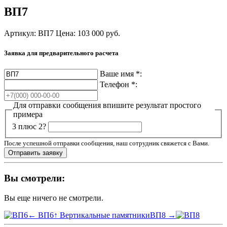
ВП7
Артикул: ВП7
Цена:
103 000
руб.
Заявка для предварительного расчета
Ваше имя
*
:
Телефон
*
:
Для отправки сообщения впишите результат простого
примера
3 плюс 2?
После успешной отправки сообщения, наш сотрудник свяжется с Вами.
Вы смотрели:
Вы еще ничего не смотрели.
← ВП6
↑ Вертикальные памятники
ВП8 →