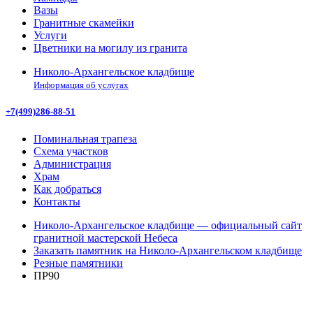
Вазы
Гранитные скамейки
Услуги
Цветники на могилу из гранита
Николо-Архангельское кладбище
Информация об услугах
+7(499)286-88-51
Поминальная трапеза
Схема участков
Администрация
Храм
Как добраться
Контакты
Николо-Архангельское кладбище — официальный сайт
гранитной мастерской Небеса
Заказать памятник на Николо-Архангельском кладбище
Резные памятники
ПР90