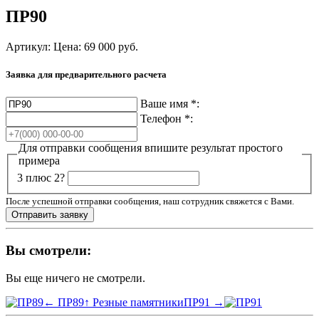
ПР90
Артикул:
Цена:
69 000
руб.
Заявка для предварительного расчета
Ваше имя
*
:
Телефон
*
:
Для отправки сообщения впишите результат простого
примера
3 плюс 2?
После успешной отправки сообщения, наш сотрудник свяжется с Вами.
Вы смотрели:
Вы еще ничего не смотрели.
← ПР89
↑ Резные памятники
ПР91 →