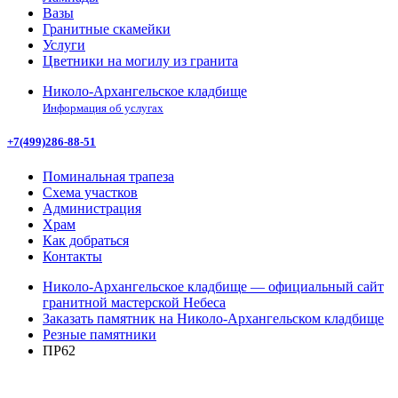
Вазы
Гранитные скамейки
Услуги
Цветники на могилу из гранита
Николо-Архангельское кладбище
Информация об услугах
+7(499)286-88-51
Поминальная трапеза
Схема участков
Администрация
Храм
Как добраться
Контакты
Николо-Архангельское кладбище — официальный сайт
гранитной мастерской Небеса
Заказать памятник на Николо-Архангельском кладбище
Резные памятники
ПР62