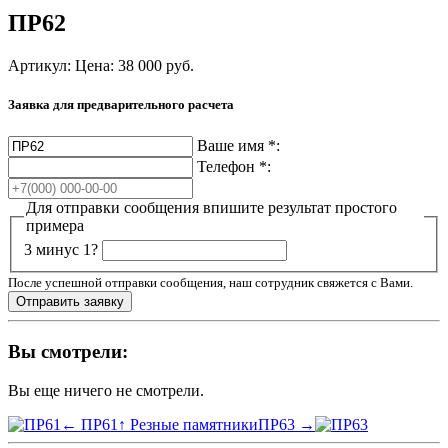
ПР62
Артикул:
Цена:
38 000
руб.
Заявка для предварительного расчета
Ваше имя
*
:
Телефон
*
:
Для отправки сообщения впишите результат простого
примера
3 минус 1?
После успешной отправки сообщения, наш сотрудник свяжется с Вами.
Вы смотрели:
Вы еще ничего не смотрели.
← ПР61
↑ Резные памятники
ПР63 →