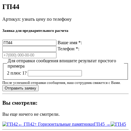
ГП44
Артикул:
узнать цену по телефону
Заявка для предварительного расчета
Ваше имя
*
:
Телефон
*
:
Для отправки сообщения впишите результат простого
примера
2 плюс 1?
После успешной отправки сообщения, наш сотрудник свяжется с Вами.
Вы смотрели:
Вы еще ничего не смотрели.
← ГП42
↑ Горизонтальные памятники
ГП45 →