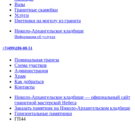
Вазы
Гранитные скамейки
Услуги
Цветники на могилу из гранита
Николо-Архангельское кладбище
Информация об услугах
+7(499)286-88-51
Поминальная трапеза
Схема участков
Администрация
Храм
Как добраться
Контакты
Николо-Архангельское кладбище — официальный сайт
гранитной мастерской Небеса
Заказать памятник на Николо-Архангельском кладбище
Горизонтальные памятники
ГП44