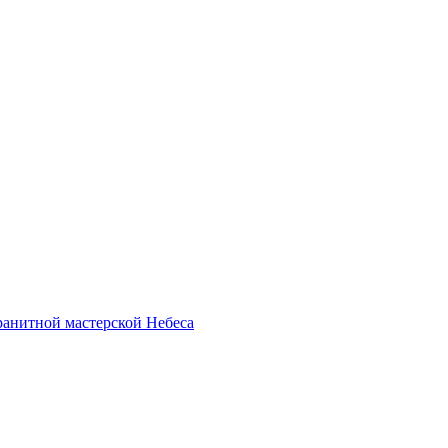
анитной мастерской Небеса