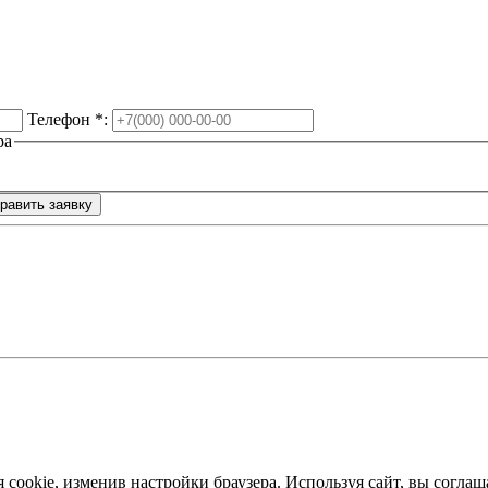
Телефон
*
:
ра
я cookie, изменив настройки браузера. Используя сайт, вы согл