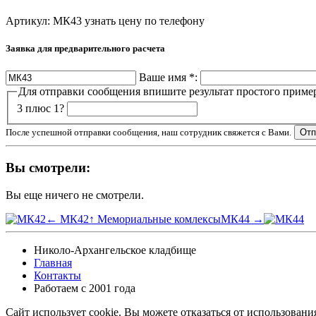
Артикул: МК43
узнать цену по телефону
Заявка для предварительного расчета
Ваше имя
*
:
Для отправки сообщения впишите результат простого приме
3 плюс 1?
После успешной отправки сообщения, наш сотрудник свяжется с Вами.
Вы смотрели:
Вы еще ничего не смотрели.
← МК42
↑ Мемориальные комлексы
МК44 →
Николо-Архангельское кладбище
Главная
Контакты
Работаем с 2001 года
Сайт использует cookie. Вы можете отказаться от использовани