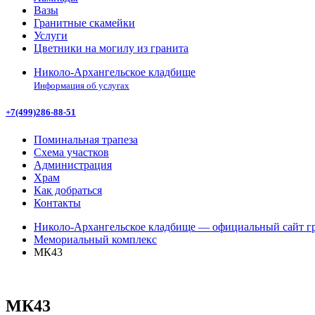
Вазы
Гранитные скамейки
Услуги
Цветники на могилу из гранита
Николо-Архангельское кладбище
Информация об услугах
+7(499)286-88-51
Поминальная трапеза
Схема участков
Администрация
Храм
Как добраться
Контакты
Николо-Архангельское кладбище — официальный сайт гр
Мемориальный комплекс
МК43
МК43