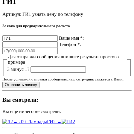
ГИ1
Артикул: ГИ1
узнать цену по телефону
Заявка для предварительного расчета
Ваше имя
*
:
Телефон
*
:
Для отправки сообщения впишите результат простого
примера
3 минус 1?
После успешной отправки сообщения, наш сотрудник свяжется с Вами.
Вы смотрели:
Вы еще ничего не смотрели.
← Л2
↑ Лампады
ГИ2 →