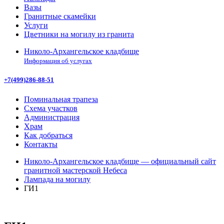
Вазы
Гранитные скамейки
Услуги
Цветники на могилу из гранита
Николо-Архангельское кладбище
Информация об услугах
+7(499)286-88-51
Поминальная трапеза
Схема участков
Администрация
Храм
Как добраться
Контакты
Николо-Архангельское кладбище — официальный сайт
гранитной мастерской Небеса
Лампада на могилу
ГИ1