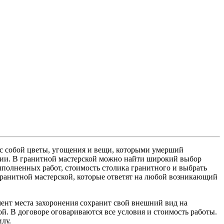
 с собой цветы, угощения и вещи, которыми умерший
кции. В гранитной мастерской можно найти широкий выбор
полненных работ, стоимость столика гранитного и выбрать
гранитной мастерской, которые ответят на любой возникающий
ент места захоронения сохранит свой внешний вид на
. В договоре оговариваются все условия и стоимость работы.
лу.