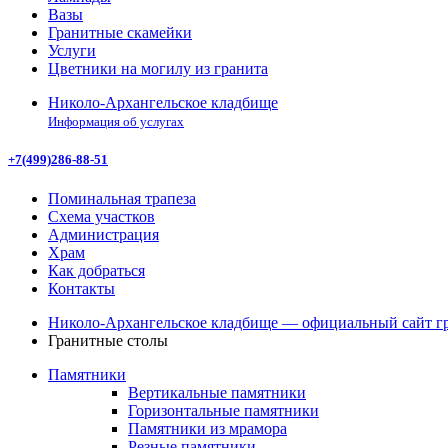
Вазы
Гранитные скамейки
Услуги
Цветники на могилу из гранита
Николо-Архангельское кладбище
Информация об услугах
+7(499)286-88-51
Поминальная трапеза
Схема участков
Администрация
Храм
Как добраться
Контакты
Николо-Архангельское кладбище — официальный сайт гр
Гранитные столы
Памятники
Вертикальные памятники
Горизонтальные памятники
Памятники из мрамора
Резные памятники