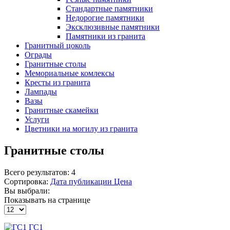
Стандартные памятники
Недорогие памятники
Эксклюзивные памятники
Памятники из гранита
Гранитный цоколь
Ограды
Гранитные столы
Мемориальные комлексы
Кресты из гранита
Лампады
Вазы
Гранитные скамейки
Услуги
Цветники на могилу из гранита
Гранитные столы
Всего результатов:
4
Сортировка:
Дата публикации
Цена
Вы выбрали:
Показывать на странице
ГС1