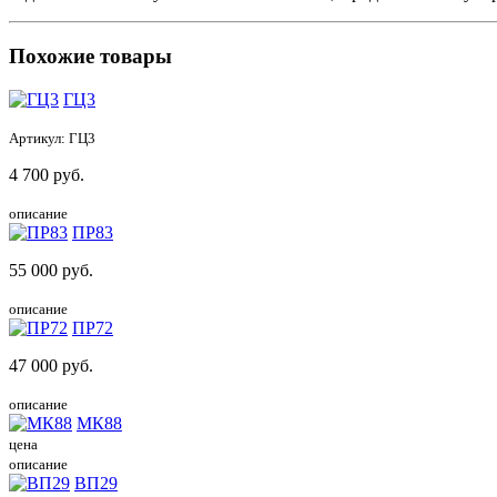
Похожие товары
ГЦ3
Артикул:
ГЦ3
4 700
руб.
описание
ПР83
55 000
руб.
описание
ПР72
47 000
руб.
описание
МК88
цена
описание
ВП29