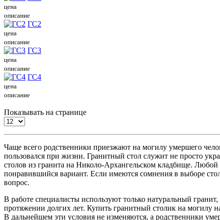
цена
описание
ГС2
цена
описание
ГС3
цена
описание
ГС4
цена
описание
Показывать на странице
Чаще всего родственники приезжают на могилу умершего чело
пользовался при жизни. Гранитный стол служит не просто ук
столов из гранита на Николо-Архангельском кладбище. Любой 
понравившийся вариант. Если имеются сомнения в выборе стол
вопрос.
В работе специалисты используют только натуральный гранит,
протяжении долгих лет. Купить гранитный столик на могилу н
В дальнейшем эти условия не изменяются, а родственники уме