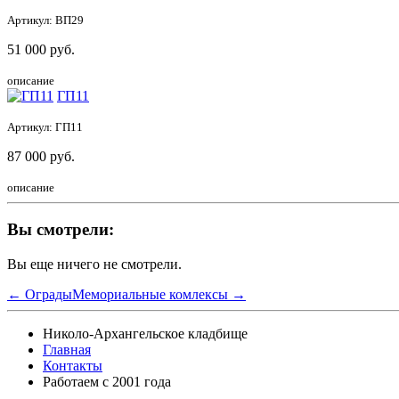
Артикул:
ВП29
51 000
руб.
описание
ГП11
Артикул:
ГП11
87 000
руб.
описание
Вы смотрели:
Вы еще ничего не смотрели.
← Ограды
Мемориальные комлексы →
Николо-Архангельское кладбище
Главная
Контакты
Работаем с 2001 года